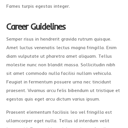
Fames turpis egestas integer.
Career Guidelines
Semper risus in hendrerit gravida rutrum quisque.
Amet luctus venenatis lectus magna fringilla. Enim
diam vulputate ut pharetra amet aliquam. Tellus
molestie nunc non blandit massa. Sollicitudin nibh
sit amet commodo nulla facilisi nullam vehicula.
Feugiat in fermentum posuere urna nec tincidunt
praesent. Vivamus arcu felis bibendum ut tristique et
egestas quis eget arcu dictum varius ipsum.
Praesent elementum facilisis leo vel fringilla est
ullamcorper eget nulla. Tellus id interdum velit