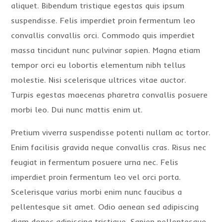
aliquet. Bibendum tristique egestas quis ipsum
suspendisse. Felis imperdiet proin fermentum leo
convallis convallis orci. Commodo quis imperdiet
massa tincidunt nunc pulvinar sapien. Magna etiam
tempor orci eu lobortis elementum nibh tellus
molestie. Nisi scelerisque ultrices vitae auctor.
Turpis egestas maecenas pharetra convallis posuere
morbi leo. Dui nunc mattis enim ut.
Pretium viverra suspendisse potenti nullam ac tortor.
Enim facilisis gravida neque convallis cras. Risus nec
feugiat in fermentum posuere urna nec. Felis
imperdiet proin fermentum leo vel orci porta.
Scelerisque varius morbi enim nunc faucibus a
pellentesque sit amet. Odio aenean sed adipiscing
diam donec adipiscing tristique. Sapien pellentesque