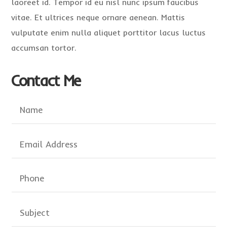
laoreet id. Tempor id eu nisl nunc ipsum faucibus
vitae. Et ultrices neque ornare aenean. Mattis
vulputate enim nulla aliquet porttitor lacus luctus
accumsan tortor.
Contact Me